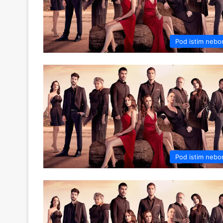
Pod istim neb
Pod istim neb