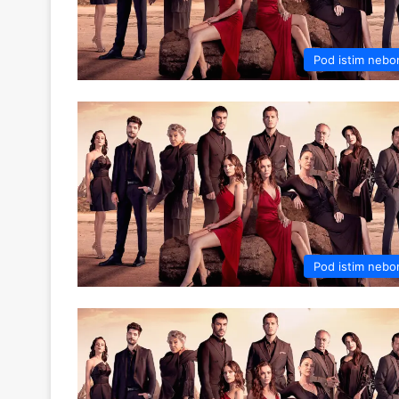
Pod istim neb
Pod istim neb