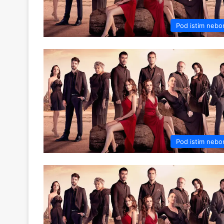
Pod istim neb
Pod istim neb