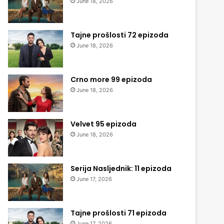
June 18, 2026
Tajne prošlosti 72 epizoda
June 18, 2026
Crno more 99 epizoda
June 18, 2026
Velvet 95 epizoda
June 18, 2026
Serija Nasljednik: 11 epizoda
June 17, 2026
Tajne prošlosti 71 epizoda
June 17, 2026