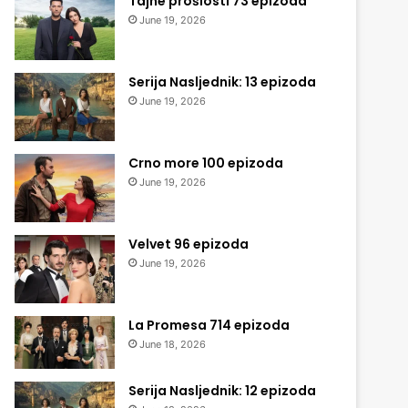
Tajne prošlosti 73 epizoda
June 19, 2026
Serija Nasljednik: 13 epizoda
June 19, 2026
Crno more 100 epizoda
June 19, 2026
Velvet 96 epizoda
June 19, 2026
La Promesa 714 epizoda
June 18, 2026
Serija Nasljednik: 12 epizoda