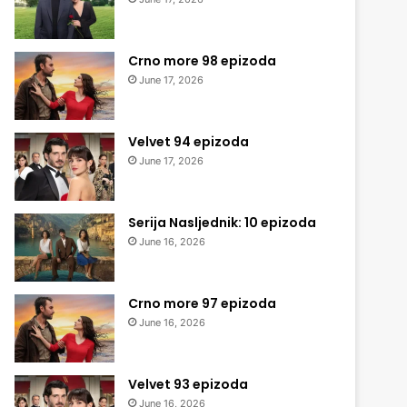
Crno more 98 epizoda
June 17, 2026
Velvet 94 epizoda
June 17, 2026
Serija Nasljednik: 10 epizoda
June 16, 2026
Crno more 97 epizoda
June 16, 2026
Velvet 93 epizoda
June 16, 2026