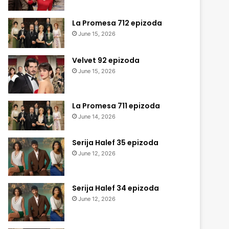
La Promesa 712 epizoda
June 15, 2026
Velvet 92 epizoda
June 15, 2026
La Promesa 711 epizoda
June 14, 2026
Serija Halef 35 epizoda
June 12, 2026
Serija Halef 34 epizoda
June 12, 2026