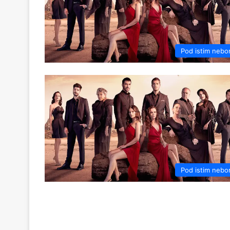
Pod istim neb
Pod istim neb