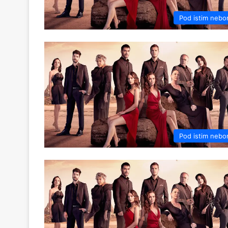
Pod istim neb
Pod istim neb