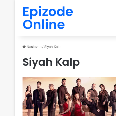
Epizode
Online
Naslovna
/
Siyah Kalp
Siyah Kalp