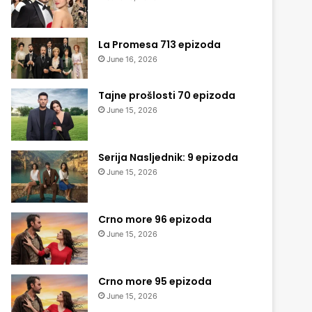
La Promesa 713 epizoda
June 16, 2026
Tajne prošlosti 70 epizoda
June 15, 2026
Serija Nasljednik: 9 epizoda
June 15, 2026
Crno more 96 epizoda
June 15, 2026
Crno more 95 epizoda
June 15, 2026