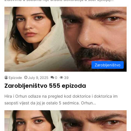
Zarobljeništvo
Epizode
July 9, 2025
0
39
Zarobljeništvo 555 epizoda
Hira i Orhun odlaze na pregled kod doktorice i doktorica im
saopsti vijest da joj je ostalo 5 sedmica. Orhun…