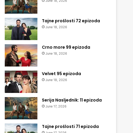
June 18, 2026
Tajne prošlosti 72 epizoda
June 18, 2026
Crno more 99 epizoda
June 18, 2026
Velvet 95 epizoda
June 18, 2026
Serija Nasljednik: 11 epizoda
June 17, 2026
Tajne prošlosti 71 epizoda
June 17, 2026