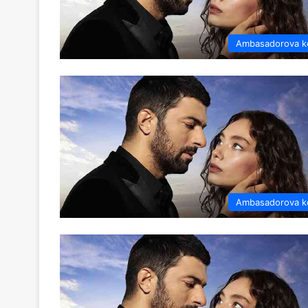
Ambasadorova k
Ambasadorova k