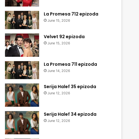
La Promesa 712 epizoda
June 15, 2026
Velvet 92 epizoda
June 15, 2026
La Promesa 711 epizoda
June 14, 2026
Serija Halef 35 epizoda
June 12, 2026
Serija Halef 34 epizoda
June 12, 2026