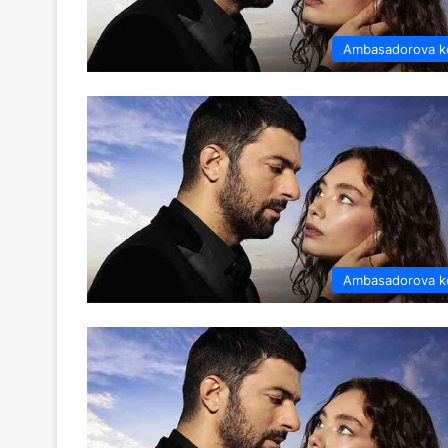
Ambasadorova k
Ambasadorova k