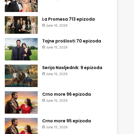
La Promesa 713 epizoda
June 16, 2026
Tajne prošlosti 70 epizoda
June 15, 2026
Serija Nasljednik: 9 epizoda
June 15, 2026
Crno more 96 epizoda
June 15, 2026
Crno more 95 epizoda
June 15, 2026