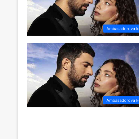
Ambasadorova k
Ambasadorova k