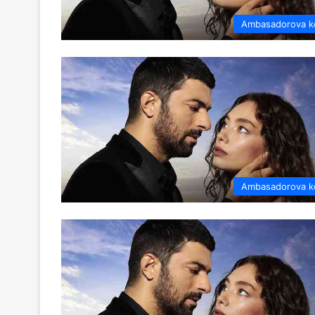
Ambasadorova k
Ambasadorova k