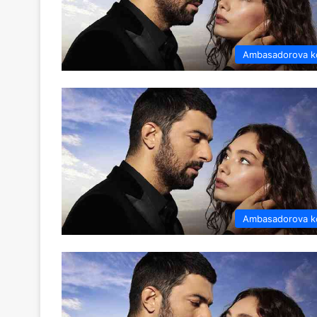
Ambasadorova k
Ambasadorova k