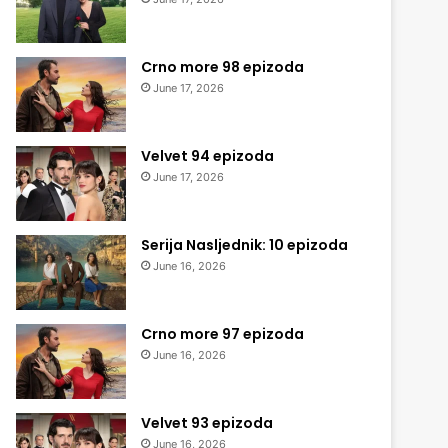
Crno more 98 epizoda
June 17, 2026
Velvet 94 epizoda
June 17, 2026
Serija Nasljednik: 10 epizoda
June 16, 2026
Crno more 97 epizoda
June 16, 2026
Velvet 93 epizoda
June 16, 2026