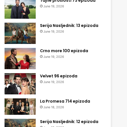
Tajne prošlosti 73 epizoda
June 19, 2026
Serija Nasljednik: 13 epizoda
June 19, 2026
Crno more 100 epizoda
June 19, 2026
Velvet 96 epizoda
June 19, 2026
La Promesa 714 epizoda
June 18, 2026
Serija Nasljednik: 12 epizoda