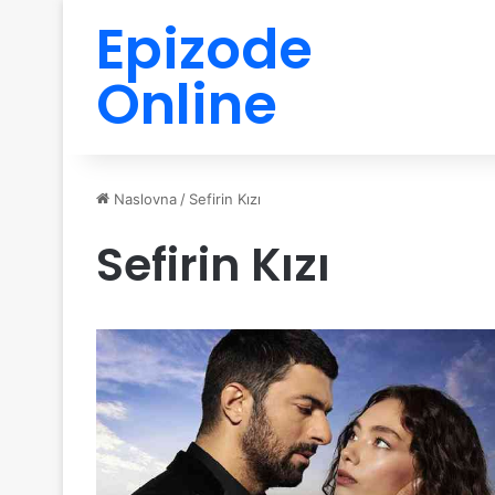
Epizode
Online
Naslovna
/
Sefirin Kızı
Sefirin Kızı