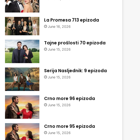
La Promesa 713 epizoda
June 16, 2026
Tajne prošlosti 70 epizoda
June 15, 2026
Serija Nasljednik: 9 epizoda
June 15, 2026
Crno more 96 epizoda
June 15, 2026
Crno more 95 epizoda
June 15, 2026