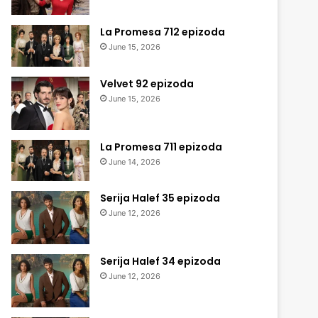
La Promesa 712 epizoda
June 15, 2026
Velvet 92 epizoda
June 15, 2026
La Promesa 711 epizoda
June 14, 2026
Serija Halef 35 epizoda
June 12, 2026
Serija Halef 34 epizoda
June 12, 2026