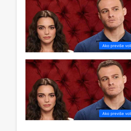
Ako previše vol
Ako previše vol