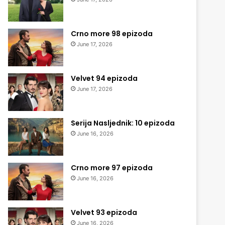
Crno more 98 epizoda
June 17, 2026
Velvet 94 epizoda
June 17, 2026
Serija Nasljednik: 10 epizoda
June 16, 2026
Crno more 97 epizoda
June 16, 2026
Velvet 93 epizoda
June 16, 2026