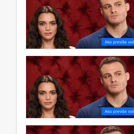
Ako previše vol
Ako previše vol