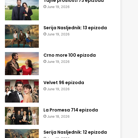
Tajne prošlosti 73 epizoda
June 19, 2026
Serija Nasljednik: 13 epizoda
June 19, 2026
Crno more 100 epizoda
June 19, 2026
Velvet 96 epizoda
June 19, 2026
La Promesa 714 epizoda
June 18, 2026
Serija Nasljednik: 12 epizoda