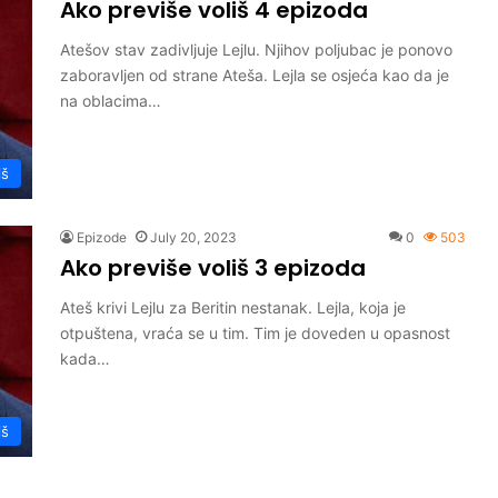
Ako previše voliš 4 epizoda
Atešov stav zadivljuje Lejlu. Njihov poljubac je ponovo
zaboravljen od strane Ateša. Lejla se osjeća kao da je
na oblacima…
iš
Epizode
July 20, 2023
0
503
Ako previše voliš 3 epizoda
Ateš krivi Lejlu za Beritin nestanak. Lejla, koja je
otpuštena, vraća se u tim. Tim je doveden u opasnost
kada…
iš