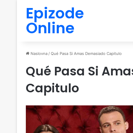
Epizode
Online
Naslovna
/
Qué Pasa Si Amas Demasiado Capitulo
Qué Pasa Si Am
Capitulo