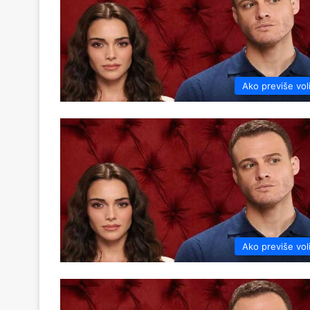
Ako previše vol
Ako previše vol