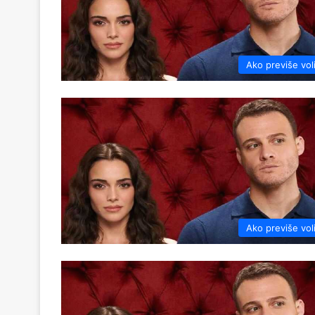
Ako previše vol
Ako previše vol