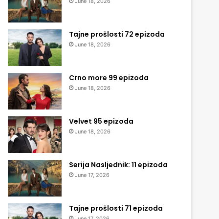
June 18, 2026
Tajne prošlosti 72 epizoda
June 18, 2026
Crno more 99 epizoda
June 18, 2026
Velvet 95 epizoda
June 18, 2026
Serija Nasljednik: 11 epizoda
June 17, 2026
Tajne prošlosti 71 epizoda
June 17, 2026