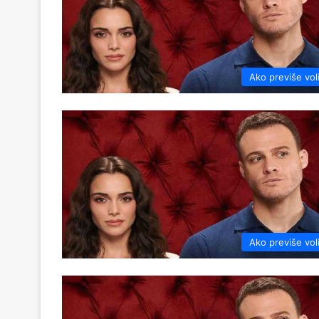
Ako previše vol
Ako previše vol