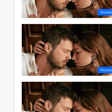
Porodi
Porodi