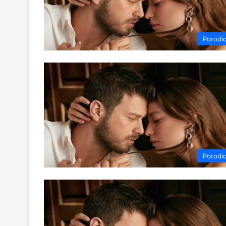
Porodi
Porodi