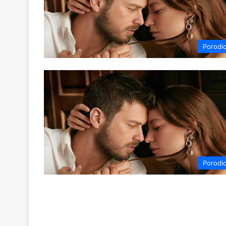
Porodi
Porodi