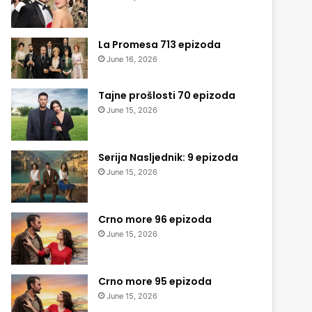
La Promesa 713 epizoda
June 16, 2026
Tajne prošlosti 70 epizoda
June 15, 2026
Serija Nasljednik: 9 epizoda
June 15, 2026
Crno more 96 epizoda
June 15, 2026
Crno more 95 epizoda
June 15, 2026