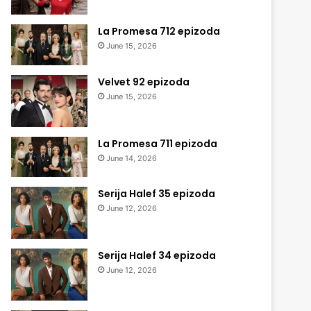
La Promesa 712 epizoda
June 15, 2026
Velvet 92 epizoda
June 15, 2026
La Promesa 711 epizoda
June 14, 2026
Serija Halef 35 epizoda
June 12, 2026
Serija Halef 34 epizoda
June 12, 2026