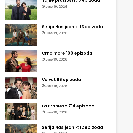
Tajne prošlosti 73 epizoda
June 19, 2026
Serija Nasljednik: 13 epizoda
June 19, 2026
Crno more 100 epizoda
June 19, 2026
Velvet 96 epizoda
June 19, 2026
La Promesa 714 epizoda
June 18, 2026
Serija Nasljednik: 12 epizoda