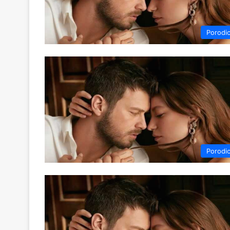
Porodi
Porodi