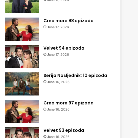
Crno more 98 epizoda
June 17, 2026
Velvet 94 epizoda
June 17, 2026
Serija Nasljednik: 10 epizoda
June 16, 2026
Crno more 97 epizoda
June 16, 2026
Velvet 93 epizoda
June 16, 2026