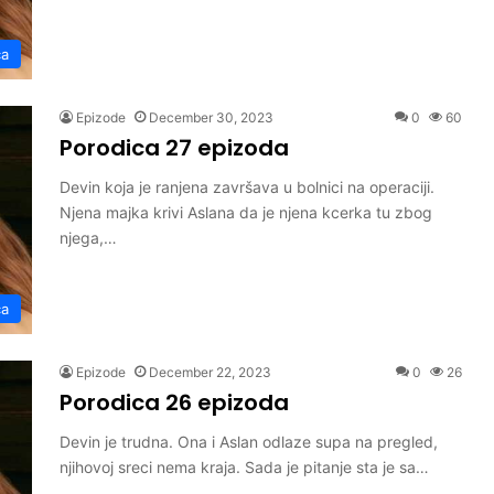
ca
Epizode
December 30, 2023
0
60
Porodica 27 epizoda
Devin koja je ranjena završava u bolnici na operaciji.
Njena majka krivi Aslana da je njena kcerka tu zbog
njega,…
ca
Epizode
December 22, 2023
0
26
Porodica 26 epizoda
Devin je trudna. Ona i Aslan odlaze supa na pregled,
njihovoj sreci nema kraja. Sada je pitanje sta je sa…