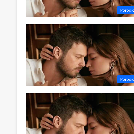
Porodi
Porodi