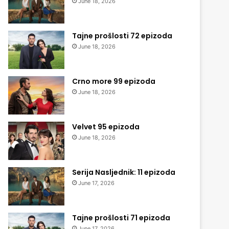
June 18, 2026
Tajne prošlosti 72 epizoda
June 18, 2026
Crno more 99 epizoda
June 18, 2026
Velvet 95 epizoda
June 18, 2026
Serija Nasljednik: 11 epizoda
June 17, 2026
Tajne prošlosti 71 epizoda
June 17, 2026