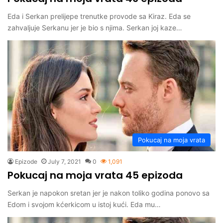
Eda i Serkan prelijepe trenutke provode sa Kiraz. Eda se
zahvaljuje Serkanu jer je bio s njima. Serkan joj kaze…
Pokucaj na moja vrata
Epizode
July 7, 2021
0
1,091
Pokucaj na moja vrata 45 epizoda
Serkan je napokon sretan jer je nakon toliko godina ponovo sa
Edom i svojom kćerkicom u istoj kući. Eda mu…