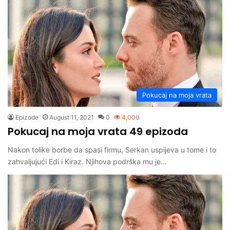
Pokucaj na moja vrata
Epizode
August 11, 2021
0
4,000
Pokucaj na moja vrata 49 epizoda
Nakon tolike borbe da spasi firmu, Serkan uspijeva u tome i to
zahvaljujući Edi i Kiraz. Njihova podrška mu je…