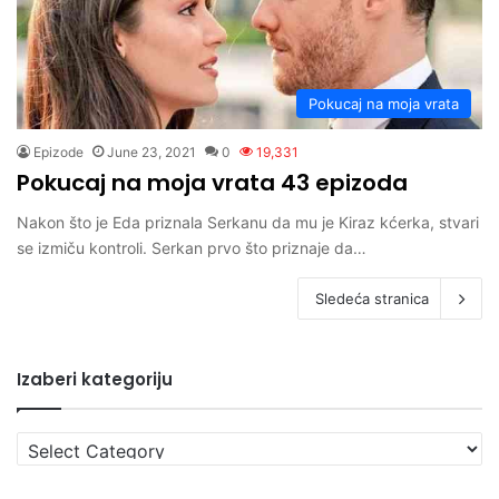
Pokucaj na moja vrata
Epizode
June 23, 2021
0
19,331
Pokucaj na moja vrata 43 epizoda
Nakon što je Eda priznala Serkanu da mu je Kiraz kćerka, stvari
se izmiču kontroli. Serkan prvo što priznaje da…
Sledeća stranica
Izaberi kategoriju
Izaberi
kategoriju