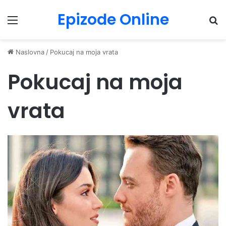
Epizode Online
Menu
Pr
Naslovna
/
Pokucaj na moja vrata
Pokucaj na moja
vrata