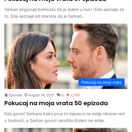
Serkan angazuje bolnicara da je stalno u kuci i Eda saznaje za
to. Eda saznaje od doktora da je Serkan…
Pokucaj na moja vrata
Epizode
August 19, 2021
0
2,556
Pokucaj na moja vrata 50 epizoda
Eda govori Serkanu kako prva tri mjeseca ne smije nikome reći
o trudnoći, a Serkan govori naročito Erdem ne smije…