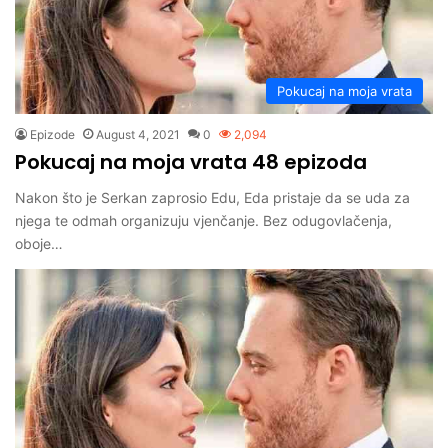
Pokucaj na moja vrata
Epizode
August 4, 2021
0
2,094
Pokucaj na moja vrata 48 epizoda
Nakon što je Serkan zaprosio Edu, Eda pristaje da se uda za
njega te odmah organizuju vjenčanje. Bez odugovlačenja,
oboje…