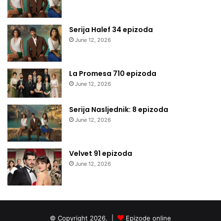
Serija Halef 34 epizoda
June 12, 2026
La Promesa 710 epizoda
June 12, 2026
Serija Nasljednik: 8 epizoda
June 12, 2026
Velvet 91 epizoda
June 12, 2026
© Copyright 2026, |
Epizode online