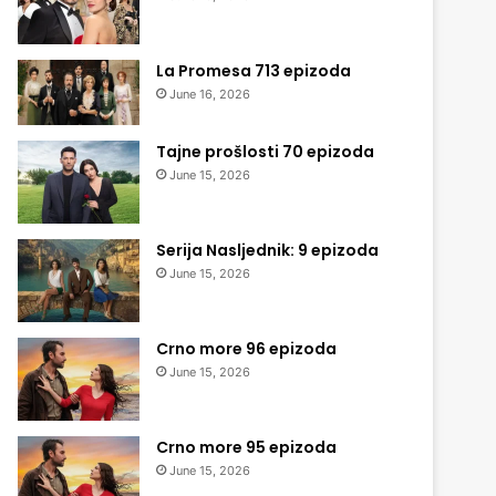
La Promesa 713 epizoda
June 16, 2026
Tajne prošlosti 70 epizoda
June 15, 2026
Serija Nasljednik: 9 epizoda
June 15, 2026
Crno more 96 epizoda
June 15, 2026
Crno more 95 epizoda
June 15, 2026