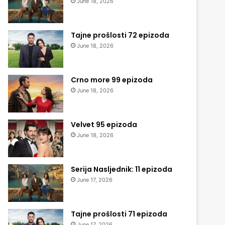
June 18, 2026
Tajne prošlosti 72 epizoda
June 18, 2026
Crno more 99 epizoda
June 18, 2026
Velvet 95 epizoda
June 18, 2026
Serija Nasljednik: 11 epizoda
June 17, 2026
Tajne prošlosti 71 epizoda
June 17, 2026