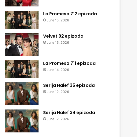
La Promesa 712 epizoda
June 15, 2026
Velvet 92 epizoda
June 15, 2026
La Promesa 711 epizoda
June 14, 2026
Serija Halef 35 epizoda
June 12, 2026
Serija Halef 34 epizoda
June 12, 2026