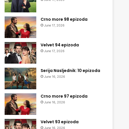
Crno more 98 epizoda
June 17, 2026
Velvet 94 epizoda
June 17, 2026
Serija Nasljednik: 10 epizoda
June 16, 2026
Crno more 97 epizoda
June 16, 2026
Velvet 93 epizoda
June 16, 2026