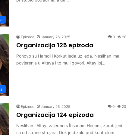
ja
Epizode
January 26, 2025
0
28
Organizacija 125 epizoda
Ponovo su Hamdi i Korkut leđa uz leđa. Neslihan ima
povjerenja u Altaya i to mu i govori. Altay joj…
ja
Epizode
January 26, 2025
0
20
Organizacija 124 epizoda
Neslihan i Altay, zajedno s İhsanom Hocom, zarobljeni
su od strane strojara. Dok je dizalo pod kontrolom