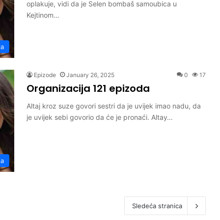
oplakuje, vidi da je Selen bombaš samoubica u
Kejtinom…
ja
Epizode
January 26, 2025
0
17
Organizacija 121 epizoda
Altaj kroz suze govori sestri da je uvijek imao nadu, da
je uvijek sebi govorio da će je pronaći. Altay…
ja
Sledeća stranica