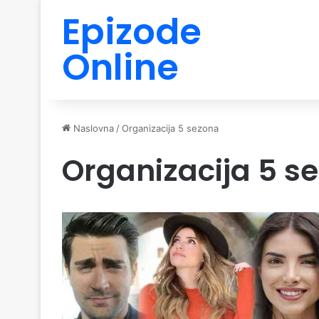
Epizode
Online
Naslovna
/
Organizacija 5 sezona
Organizacija 5 s