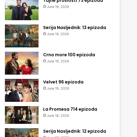
Tajne prošlosti 73 epizoda
June 19, 2026
Serija Nasljednik: 13 epizoda
June 19, 2026
Crno more 100 epizoda
June 19, 2026
Velvet 96 epizoda
June 19, 2026
La Promesa 714 epizoda
June 18, 2026
Serija Nasljednik: 12 epizoda