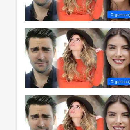
Organizaci
Organizaci