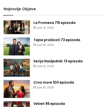
Najnovije Objave
La Promesa 715 epizoda
June 19, 2026
Tajne prošlosti 73 epizoda
June 19, 2026
Serija Nasljednik: 13 epizoda
June 19, 2026
Crno more 100 epizoda
June 19, 2026
Velvet 96 epizoda