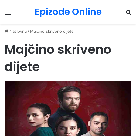
Epizode Online
Menu
Pr
Naslovna
/
Majčino skriveno dijete
Majčino skriveno
dijete