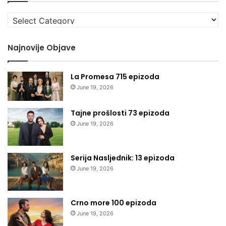
Izaberi
kategoriju
Najnovije Objave
La Promesa 715 epizoda
June 19, 2026
Tajne prošlosti 73 epizoda
June 19, 2026
Serija Nasljednik: 13 epizoda
June 19, 2026
Crno more 100 epizoda
June 19, 2026