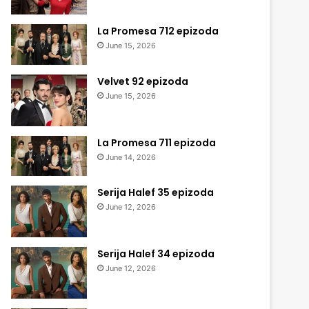
La Promesa 712 epizoda
June 15, 2026
Velvet 92 epizoda
June 15, 2026
La Promesa 711 epizoda
June 14, 2026
Serija Halef 35 epizoda
June 12, 2026
Serija Halef 34 epizoda
June 12, 2026