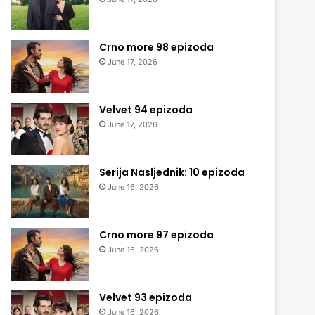
Crno more 98 epizoda
June 17, 2026
Velvet 94 epizoda
June 17, 2026
Serija Nasljednik: 10 epizoda
June 16, 2026
Crno more 97 epizoda
June 16, 2026
Velvet 93 epizoda
June 16, 2026