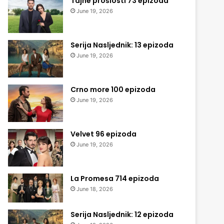
Tajne prošlosti 73 epizoda
June 19, 2026
Serija Nasljednik: 13 epizoda
June 19, 2026
Crno more 100 epizoda
June 19, 2026
Velvet 96 epizoda
June 19, 2026
La Promesa 714 epizoda
June 18, 2026
Serija Nasljednik: 12 epizoda