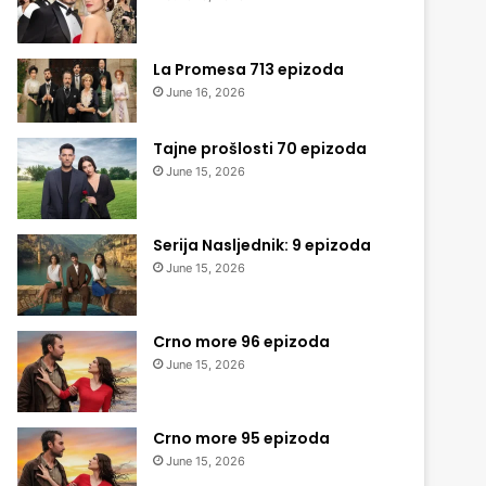
La Promesa 713 epizoda
June 16, 2026
Tajne prošlosti 70 epizoda
June 15, 2026
Serija Nasljednik: 9 epizoda
June 15, 2026
Crno more 96 epizoda
June 15, 2026
Crno more 95 epizoda
June 15, 2026