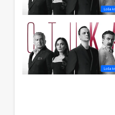
Loša k
Loša k