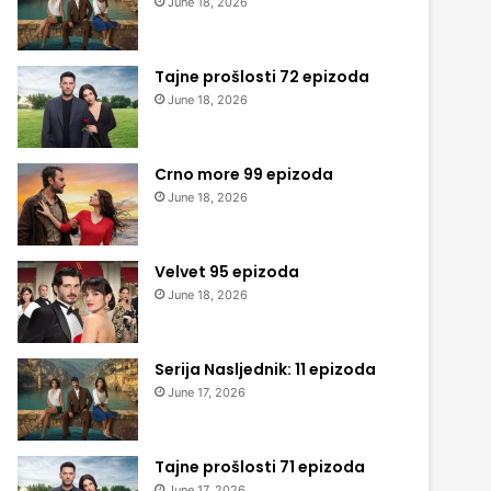
June 18, 2026
Tajne prošlosti 72 epizoda
June 18, 2026
Crno more 99 epizoda
June 18, 2026
Velvet 95 epizoda
June 18, 2026
Serija Nasljednik: 11 epizoda
June 17, 2026
Tajne prošlosti 71 epizoda
June 17, 2026