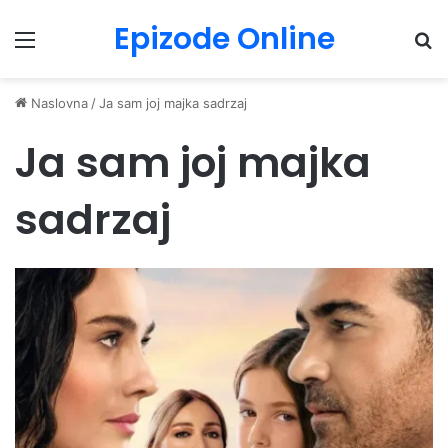
Epizode Online
Menu
Pr
Naslovna
/
Ja sam joj majka sadrzaj
Ja sam joj majka
sadrzaj