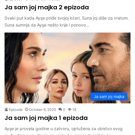
Ja sam joj majka 2 epizoda
Svaki put kada Ayşe priđe svojoj kćeri, Suna joj diše za vratom.
Suna sumnja da Ayşe nešto krije i ponovo…
Ja sam joj majka
Epizode
October 6, 2025
0
18
Ja sam joj majka 1 epizoda
Ayşe je provela godine u zatvoru, optužena za ubistvo svog