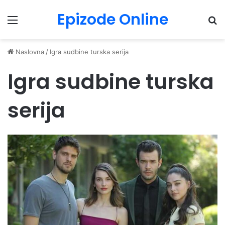
Epizode Online
Menu
Pr
Naslovna
/
Igra sudbine turska serija
Igra sudbine turska
serija