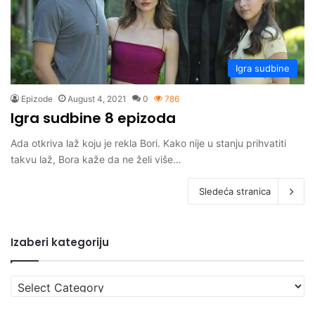
Igra sudbine
Epizode
August 4, 2021
0
786
Igra sudbine 8 epizoda
Ada otkriva laž koju je rekla Bori. Kako nije u stanju prihvatiti
takvu laž, Bora kaže da ne želi više…
Sledeća stranica
Izaberi kategoriju
Izaberi
kategoriju