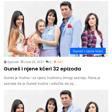
Guneš i njene kćeri
Epizode
June 25, 2021
0
642
Guneš i njene kćeri 32 epizoda
Gunes je trudna i za njenu trudnocu mnogi saznaju. Rana je
saznala da je Guneš trudna i odlučila da joj…