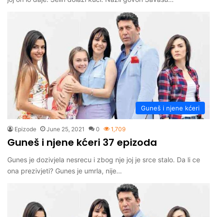
Guneš i njene kćeri
Epizode
June 25, 2021
0
1,709
Guneš i njene kćeri 37 epizoda
Gunes je dozivjela nesrecu i zbog nje joj je srce stalo. Da li ce
ona prezivjeti? Gunes je umrla, nije…