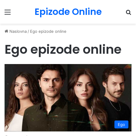
Epizode Online
Menu
Pr
Naslovna
/
Ego epizode online
Ego epizode online
Ego