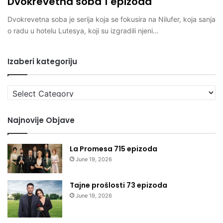
Dvokrevetna soba 1 epizoda
Dvokrevetna soba je serija koja se fokusira na Nilufer, koja sanja
o radu u hotelu Lutesya, koji su izgradili njeni…
Izaberi kategoriju
Izaberi
kategoriju
Najnovije Objave
La Promesa 715 epizoda
June 19, 2026
Tajne prošlosti 73 epizoda
June 19, 2026