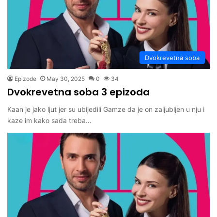
Dvokrevetna soba
Epizode
May 30, 2025
0
34
Dvokrevetna soba 3 epizoda
Kaan je jako ljut jer su ubijedili Gamze da je on zaljubljen u nju i
kaze im kako sada treba…