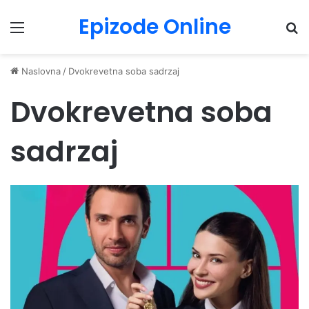
Epizode Online
Menu
Pr
Naslovna
/
Dvokrevetna soba sadrzaj
Dvokrevetna soba
sadrzaj