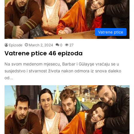
Vatrene ptice
Epizode
March 2, 2024
0
27
Vatrene ptice 46 epizoda
Na svom medenom mjesecu, Barbar i Gülayşe vraćaju se u
susjedstvo i stvarnost života nakon odmora iz snova daleko
od…