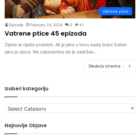
Vatrene ptice
Epizode
February 24, 2024
0
41
Vatrene ptice 45 epizoda
Zipkin je riješio problem. Ali je jako u krivu kada brani Sultan
iako je ubica. Ne zaboravimo da je zadržao…
Sledeća stranica
Izaberi kategoriju
Izaberi
kategoriju
Najnovije Objave