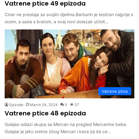
Vatrene ptice 49 epizoda
Cinar ne prestaje sa svojim djelima.Barbarin je testiran najprije s
ocem, a sada s bratom, a ovaj novi dolazak učinit…
Vatrene ptice
Epizode
March 24, 2024
0
37
Vatrene ptice 48 epizoda
Gulajse odlazi skupa sa Mercan na pregled Mercanine bebe.
Gulajse je jako sretna zbog Mercan i kaze joj da ce…