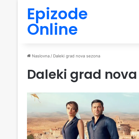
Epizode
Online
Naslovna
/
Daleki grad nova sezona
Daleki grad nova