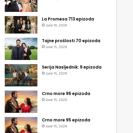
La Promesa 713 epizoda
June 16, 2026
Tajne prošlosti 70 epizoda
June 15, 2026
Serija Nasljednik: 9 epizoda
June 15, 2026
Crno more 96 epizoda
June 15, 2026
Crno more 95 epizoda
June 15, 2026