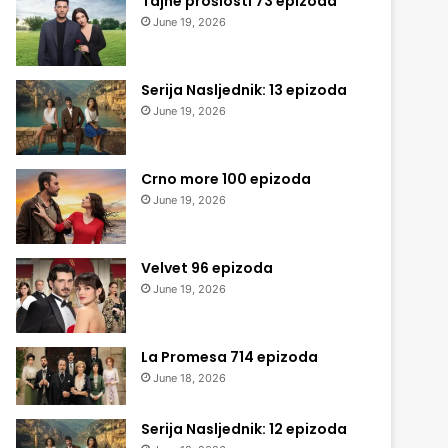
Tajne prošlosti 73 epizoda
June 19, 2026
Serija Nasljednik: 13 epizoda
June 19, 2026
Crno more 100 epizoda
June 19, 2026
Velvet 96 epizoda
June 19, 2026
La Promesa 714 epizoda
June 18, 2026
Serija Nasljednik: 12 epizoda