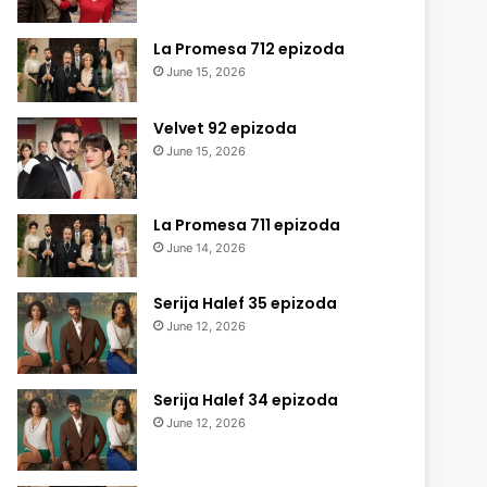
La Promesa 712 epizoda
June 15, 2026
Velvet 92 epizoda
June 15, 2026
La Promesa 711 epizoda
June 14, 2026
Serija Halef 35 epizoda
June 12, 2026
Serija Halef 34 epizoda
June 12, 2026