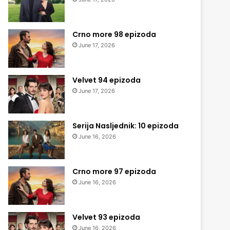
Crno more 98 epizoda
June 17, 2026
Velvet 94 epizoda
June 17, 2026
Serija Nasljednik: 10 epizoda
June 16, 2026
Crno more 97 epizoda
June 16, 2026
Velvet 93 epizoda
June 16, 2026