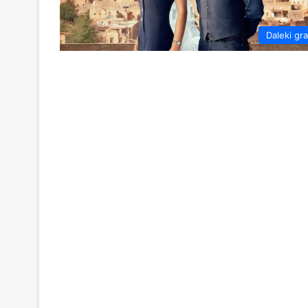
Daleki gr