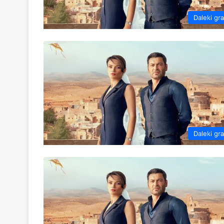
Daleki gr
Daleki gr