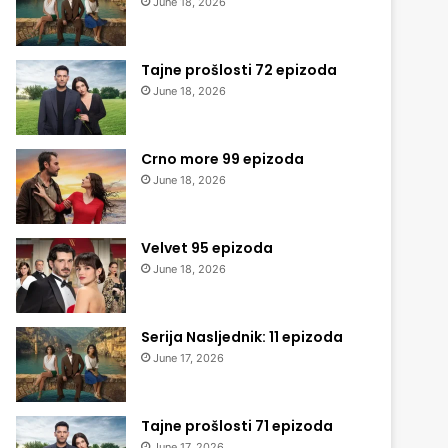
June 18, 2026
Tajne prošlosti 72 epizoda
June 18, 2026
Crno more 99 epizoda
June 18, 2026
Velvet 95 epizoda
June 18, 2026
Serija Nasljednik: 11 epizoda
June 17, 2026
Tajne prošlosti 71 epizoda
June 17, 2026