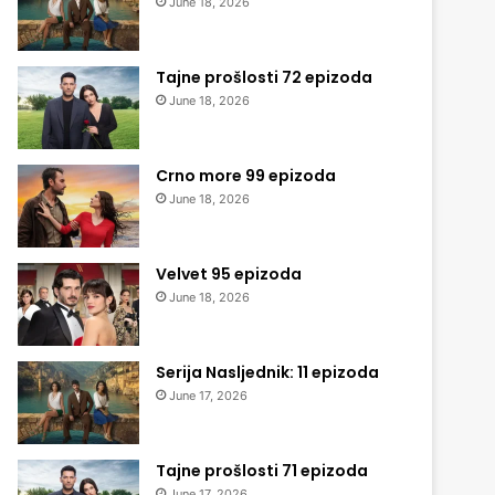
June 18, 2026
Tajne prošlosti 72 epizoda
June 18, 2026
Crno more 99 epizoda
June 18, 2026
Velvet 95 epizoda
June 18, 2026
Serija Nasljednik: 11 epizoda
June 17, 2026
Tajne prošlosti 71 epizoda
June 17, 2026