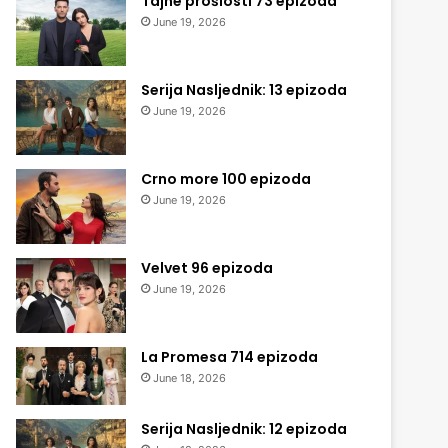
Tajne prošlosti 73 epizoda
June 19, 2026
Serija Nasljednik: 13 epizoda
June 19, 2026
Crno more 100 epizoda
June 19, 2026
Velvet 96 epizoda
June 19, 2026
La Promesa 714 epizoda
June 18, 2026
Serija Nasljednik: 12 epizoda