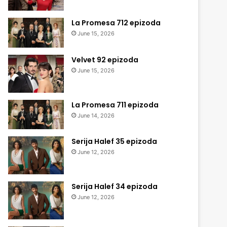
La Promesa 712 epizoda
June 15, 2026
Velvet 92 epizoda
June 15, 2026
La Promesa 711 epizoda
June 14, 2026
Serija Halef 35 epizoda
June 12, 2026
Serija Halef 34 epizoda
June 12, 2026