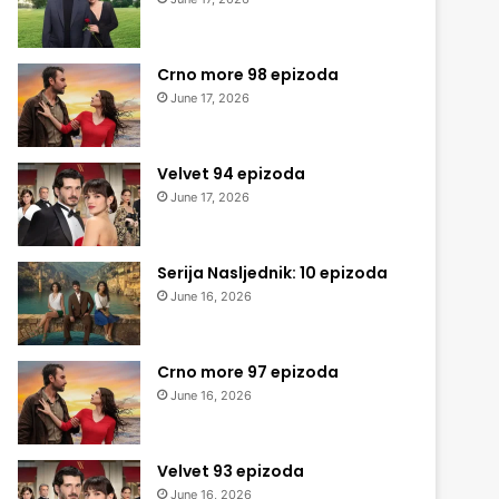
Crno more 98 epizoda
June 17, 2026
Velvet 94 epizoda
June 17, 2026
Serija Nasljednik: 10 epizoda
June 16, 2026
Crno more 97 epizoda
June 16, 2026
Velvet 93 epizoda
June 16, 2026