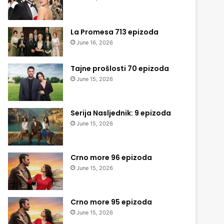
La Promesa 713 epizoda
June 16, 2026
Tajne prošlosti 70 epizoda
June 15, 2026
Serija Nasljednik: 9 epizoda
June 15, 2026
Crno more 96 epizoda
June 15, 2026
Crno more 95 epizoda
June 15, 2026