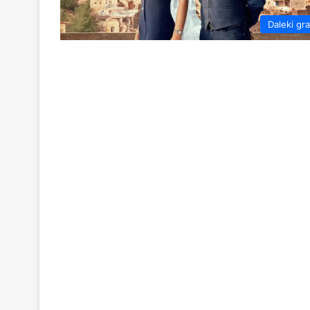
Daleki gr