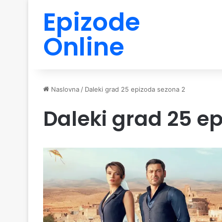
Epizode
Online
Naslovna
/
Daleki grad 25 epizoda sezona 2
Daleki grad 25 e