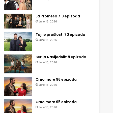
La Promesa 713 epizoda
June 16, 2026
Tajne prošlosti 70 epizoda
June 15, 2026
Serija Nasljednik: 9 epizoda
June 15, 2026
Crno more 96 epizoda
June 15, 2026
Crno more 95 epizoda
June 15, 2026