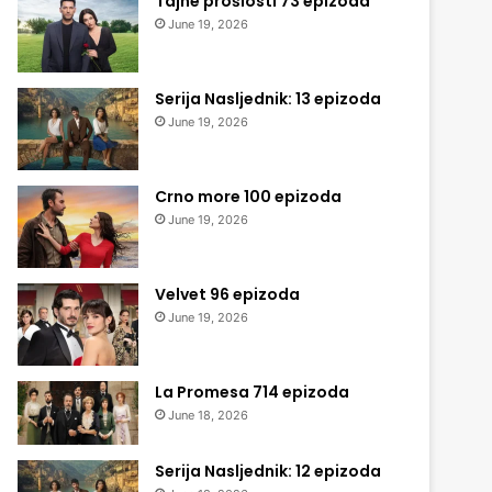
Tajne prošlosti 73 epizoda
June 19, 2026
Serija Nasljednik: 13 epizoda
June 19, 2026
Crno more 100 epizoda
June 19, 2026
Velvet 96 epizoda
June 19, 2026
La Promesa 714 epizoda
June 18, 2026
Serija Nasljednik: 12 epizoda