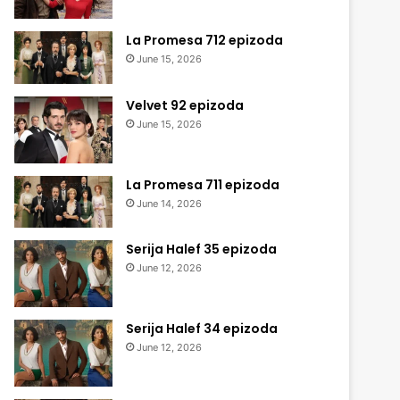
La Promesa 712 epizoda
June 15, 2026
Velvet 92 epizoda
June 15, 2026
La Promesa 711 epizoda
June 14, 2026
Serija Halef 35 epizoda
June 12, 2026
Serija Halef 34 epizoda
June 12, 2026