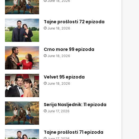
June 18, 2026
Tajne prošlosti 72 epizoda
June 18, 2026
Crno more 99 epizoda
June 18, 2026
Velvet 95 epizoda
June 18, 2026
Serija Nasljednik: 11 epizoda
June 17, 2026
Tajne prošlosti 71 epizoda
June 17, 2026