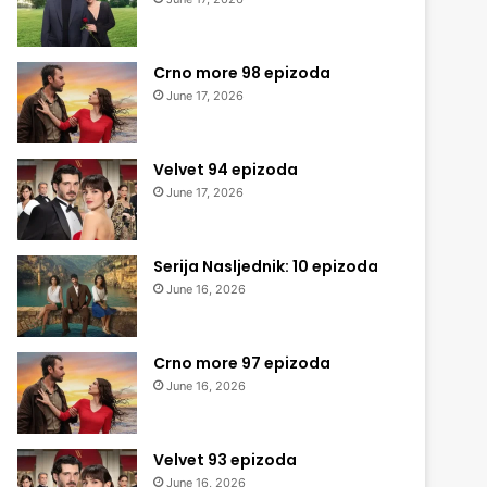
Crno more 98 epizoda
June 17, 2026
Velvet 94 epizoda
June 17, 2026
Serija Nasljednik: 10 epizoda
June 16, 2026
Crno more 97 epizoda
June 16, 2026
Velvet 93 epizoda
June 16, 2026