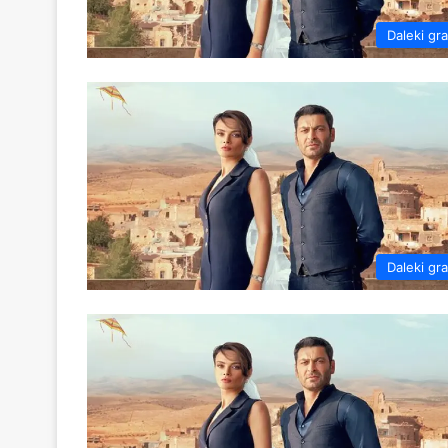
Daleki gr
Daleki gr