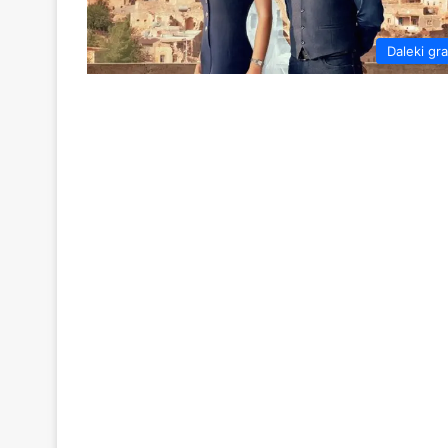
Daleki gr