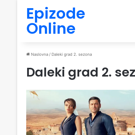
Epizode
Online
Naslovna
/
Daleki grad 2. sezona
Daleki grad 2. se