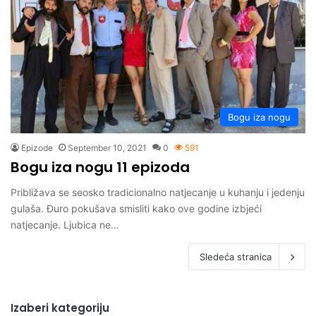
Bogu iza nogu
Epizode
September 10, 2021
0
591
Bogu iza nogu 11 epizoda
Približava se seosko tradicionalno natjecanje u kuhanju i jedenju
gulaša. Đuro pokušava smisliti kako ove godine izbjeći
natjecanje. Ljubica ne…
Sledeća stranica
Izaberi kategoriju