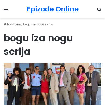
Epizode Online
Menu
Pr
Naslovna
/
bogu iza nogu serija
bogu iza nogu
serija