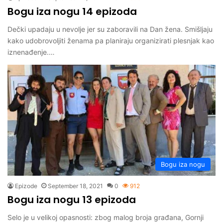
Bogu iza nogu 14 epizoda
Dečki upadaju u nevolje jer su zaboravili na Dan žena. Smišljaju
kako udobrovoljiti ženama pa planiraju organizirati plesnjak kao
iznenađenje.…
Bogu iza nogu
Epizode
September 18, 2021
0
912
Bogu iza nogu 13 epizoda
Selo je u velikoj opasnosti: zbog malog broja građana, Gornji