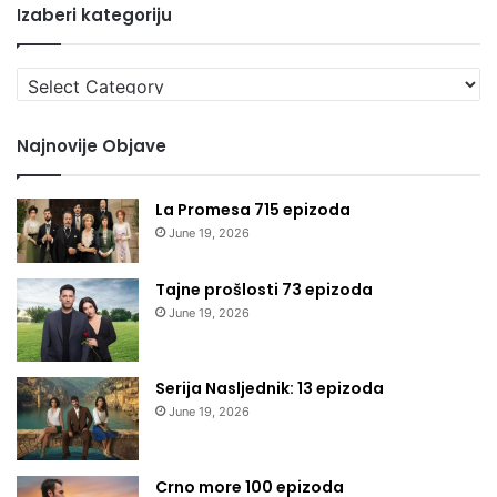
Izaberi kategoriju
Izaberi
kategoriju
Najnovije Objave
La Promesa 715 epizoda
June 19, 2026
Tajne prošlosti 73 epizoda
June 19, 2026
Serija Nasljednik: 13 epizoda
June 19, 2026
Crno more 100 epizoda