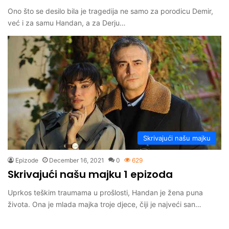
Ono što se desilo bila je tragedija ne samo za porodicu Demir,
već i za samu Handan, a za Derju…
Skrivajući našu majku
Epizode
December 16, 2021
0
629
Skrivajući našu majku 1 epizoda
Uprkos teškim traumama u prošlosti, Handan je žena puna
života. Ona je mlada majka troje djece, čiji je najveći san…