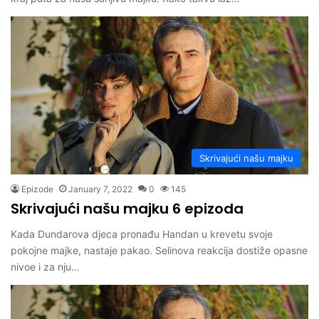
Skrivajući našu majku
Epizode
January 7, 2022
0
145
Skrivajući našu majku 6 epizoda
Kada Dundarova djeca pronađu Handan u krevetu svoje
pokojne majke, nastaje pakao. Selinova reakcija dostiže opasne
nivoe i za nju…